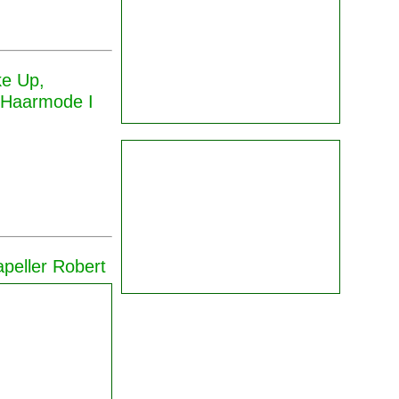
e Up,
 Haarmode I
apeller Robert