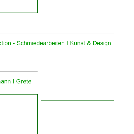
ktion - Schmiedearbeiten I Kunst & Design
ann I Grete