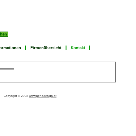
Admin
formationen
Firmenübersicht
Kontakt
Copyright © 2008
www.pehadesign.at