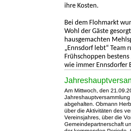
ihre Kosten.
Bei dem Flohmarkt wurd
Wohl der Gäste gesorgt
hausgemachten Mehlsp
„Ennsdorf lebt“ Team 
Frühschoppen bestens 
wie immer Ennsdorfer E
Jahreshauptversa
Am Mittwoch, den 21.09.2
Jahreshauptversammlung 
abgehalten. Obmann Herbe
über die Aktivitäten des v
Vereinsjahres, über die Vo
Gemeindepartnerschaft und
der kommenden Periode. A