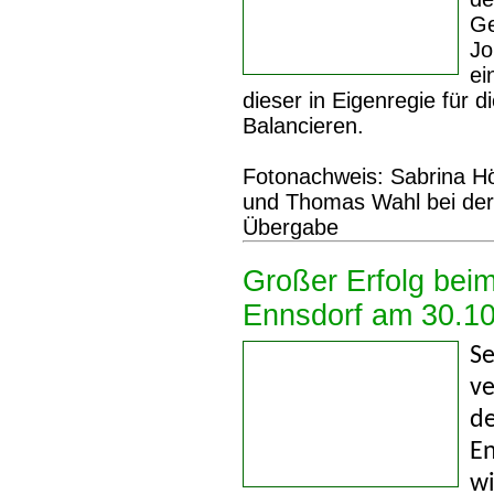
Ge
Jo
ei
dieser in Eigenregie für
Balancieren.
Fotonachweis:
Sabrina Hö
und Thomas Wahl bei der 
Übergabe
Großer Erfolg beim
Ennsdorf am 30.1
Se
ve
de
E
wi