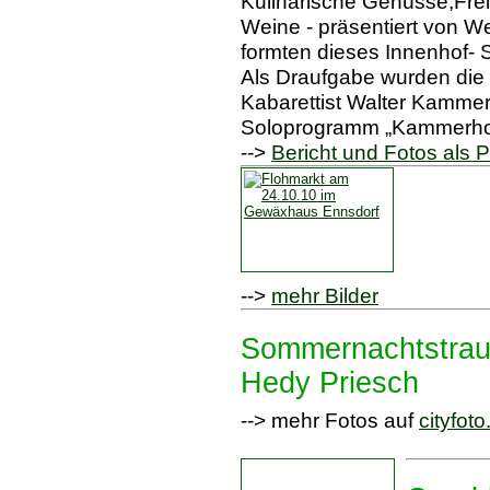
Kulinarische Genüsse,Frei
Weine - präsentiert von W
formten dieses Innenhof- 
Als Draufgabe wurden die
Kabarettist Walter Kammerh
Soloprogramm „Kammerhofe
-->
Bericht und Fotos als
-->
mehr Bilder
Sommernachtstrau
Hedy Priesch
--> mehr Fotos auf
cityfoto