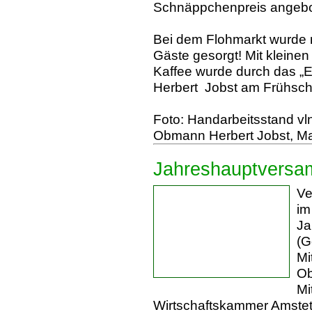
Schnäppchenpreis angeb
Bei dem Flohmarkt wurde na
Gäste gesorgt! Mit klein
Kaffee wurde durch das „
Herbert Jobst am Frühsch
Foto: Handarbeitsstand vln
Obmann Herbert Jobst, Ma
Jahreshauptversam
Ve
im
Ja
(G
Mi
Ob
Mi
Wirtschaftskammer Amstet