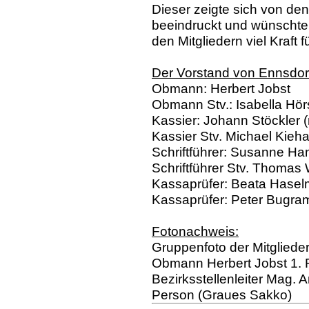
Dieser zeigte sich von den 
beeindruckt und wünschte
den Mitgliedern viel Kraft 
Der Vorstand von Ennsdorf
Obmann: Herbert Jobst
Obmann Stv.: Isabella Hör
Kassier: Johann Stöckler 
Kassier Stv. Michael Kieh
Schriftführer: Susanne Ha
Schriftführer Stv. Thomas
Kassaprüfer: Beata Hasel
Kassaprüfer: Peter Bugra
Fotonachweis:
Gruppenfoto der Mitglieder
Obmann Herbert Jobst 1. R
Bezirksstellenleiter Mag. 
Person (Graues Sakko)