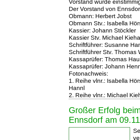
Vorstand wurde einstimmi
Der Vorstand von Ennsdorf
Obmann: Herbert Jobst
Obmann Stv.: Isabella Hör
Kassier: Johann Stöckler
Kassier Stv. Michael Kieh
Schriftführer: Susanne Ha
Schriftführer Stv. Thomas
Kassaprüfer: Thomas Hau
Kassaprüfer: Johann Henn
Fotonachweis:
1. Reihe vlnr.: Isabella 
Hannl
2. Reihe vlnr.: Michael K
Großer Erfolg beim
Ennsdorf am 09.1
Se
ve