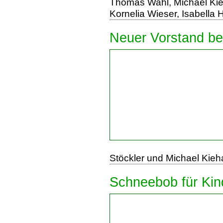
Thomas Wahl, Michael Kie
Kornelia Wieser, Isabella 
Neuer Vorstand bei
Stöckler und Michael Kie
Schneebob für Kin