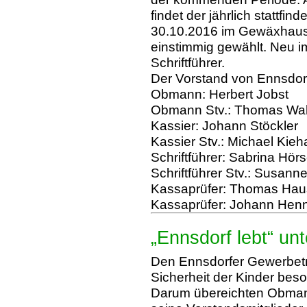
findet der jährlich stattf
30.10.2016 im Gewäxhaus 
einstimmig gewählt. Neu 
Schriftführer.
Der Vorstand von Ennsdorf
Obmann: Herbert Jobst
Obmann Stv.: Thomas Wa
Kassier: Johann Stöckler
Kassier Stv.: Michael Kieh
Schriftführer: Sabrina Hör
Schriftführer Stv.: Susann
Kassaprüfer: Thomas Hau
Kassaprüfer: Johann Henn
„Ennsdorf lebt“ un
Den Ennsdorfer Gewerbetre
Sicherheit der Kinder bes
Darum übereichten Obman