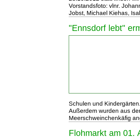
Vorstandsfoto: vlnr. Joha
Jobst, Michael Kiehas, Is
"Ennsdorf lebt" e
Schulen und Kindergärten
Außerdem wurden aus dem
Meerschweinchenkäfig ang
Flohmarkt am 01. A