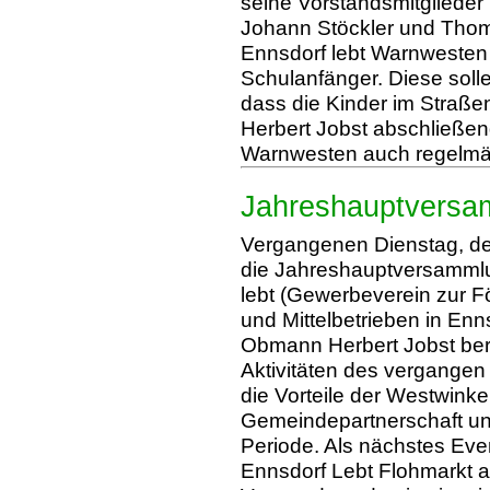
seine Vorstandsmitglieder
Johann Stöckler und Tho
Ennsdorf lebt Warnwesten 
Schulanfänger. Diese soll
dass die Kinder im Straß
Herbert Jobst abschließend
Warnwesten auch regelmä
Jahreshauptversa
Vergangenen Dienstag, d
die Jahreshauptversamml
lebt (Gewerbeverein zur F
und Mittelbetrieben in Enn
Obmann Herbert Jobst beri
Aktivitäten des vergangen
die Vorteile der Westwinke
Gemeindepartnerschaft un
Periode. Als nächstes Even
Ennsdorf Lebt Flohmarkt 