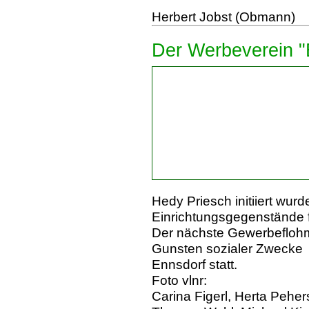
Herbert Jobst (Obmann)
Der Werbeverein "
Hedy Priesch initiiert wur
Einrichtungsgegenstände f
Der nächste Gewerbeflohma
Gunsten sozialer Zwecke 
Ennsdorf statt.
Foto vlnr:
Carina Figerl, Herta Peher