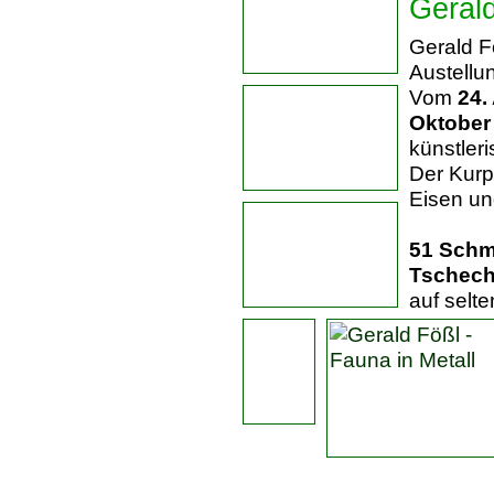
Gerald
Gerald F
Austellun
Vom
24. 
Oktober
künstler
Der Kurp
Eisen un
51 Schmi
Tschech
auf selt