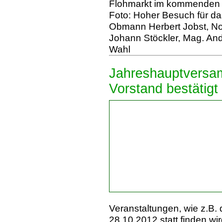
Flohmarkt im kommenden 
Foto: Hoher Besuch für das
Obmann Herbert Jobst, Nor
Johann Stöckler, Mag. An
Wahl
Jahreshauptversam
Vorstand bestätigt
Veranstaltungen, wie z.B.
28.10.2012 statt finden wir